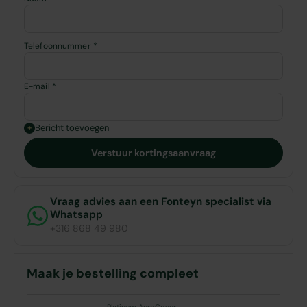
Telefoonnummer *
E-mail *
Bericht toevoegen
+
Verstuur kortingsaanvraag
Vraag advies aan een Fonteyn specialist via
Whatsapp
+316 868 49 980
Maak je bestelling compleet