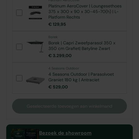
Platinum AeroCover
Platinum AeroCover | Loungesethoes
375 x 300 x 90 x 30-45-70(h) | L-
Platform Rechts
€ 129,95
Borek
Borek | Capri Zweefparasol 350 x
350 cm Grafiet| Batyline Zwart
€ 3.299,00
4 Seasons Outdoor
4 Seasons Outdoor | Parasolvoet
Graniet 180 kg | Antraciet
€ 529,00
Geselecteerde toevoegen aan winkelmand
Bezoek de showroom