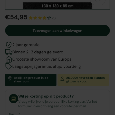
€54,95
(1)
Toevoegen aan winkelwagen
2 jaar garantie
Binnen 2-3 dagen geleverd
Grootste showroom van Europa
Laagsteprijsgarantie, altijd voordelig
Bekijk dit product in de
25.000+ tevreden klanten
showroom
gingen je voor.
Wil je korting op dit product?
Vraag vrijblijvend je persoonlijke korting aan. Vul het
formulier in en ontvang een voorstel per mail.
Naam *