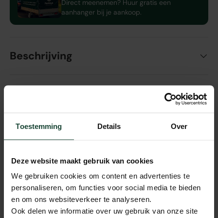
Direct meenemen? Huur gratis een
aanhanger bij je aankoop.
Beschrijving
Specificaties
Toestemming
Details
Over
Bezorging en verzending
Deze website maakt gebruik van cookies
We gebruiken cookies om content en advertenties te
Showroom en openingstijden
personaliseren, om functies voor social media te bieden
en om ons websiteverkeer te analyseren.
Ook delen we informatie over uw gebruik van onze site
Veilig en eenvoudig betalen