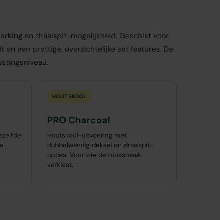
king en draaispit-mogelijkheid. Geschikt voor
 en een prettige, overzichtelijke set features. De
ustingsniveau.
HOUTSKOOL
PRO Charcoal
ezelfde
Houtskool-uitvoering met
de
dubbelwandig deksel en draaispit-
opties. Voor wie de rooksmaak
verkiest.