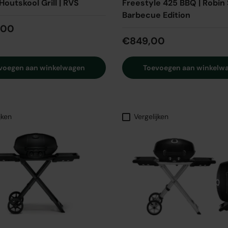
Houtskool Grill | RVS
Freestyle 425 BBQ | Robin
Barbecue Edition
,00
€849,00
voegen aan winkelwagen
Toevoegen aan winkelw
jken
Vergelijken