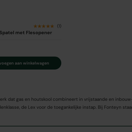
★★★★★
(1)
Spatel met Flesopener
voegen aan winkelwagen
dat gas en houtskool combineert in vrijstaande en inbouw-ui
klasse, de Lex voor de toegankelijke instap. Bij Fonteyn sta