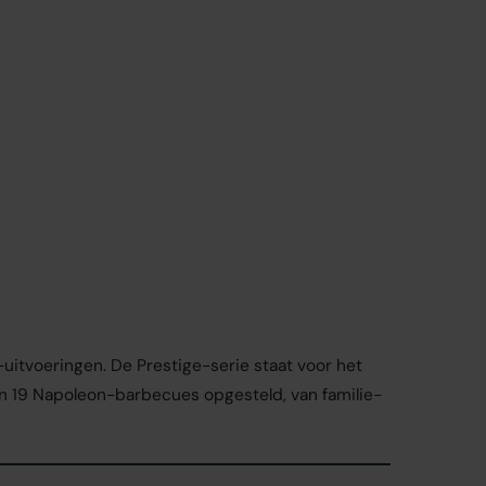
tvoeringen. De Prestige-serie staat voor het
an 19 Napoleon-barbecues opgesteld, van familie-