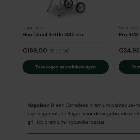
Napoleon
Napoleon
Houtskool Kettle Ø47 cm
Pro RVS 
€169,00
€24,95
€179,00
Toevoegen aan winkelwagen
Toe
Napoleon
is een Canadees premium barbecue-merk 
top-segment, de Rogue voor de uitgebreide midden
grill tot premium inbouwbarbecue.