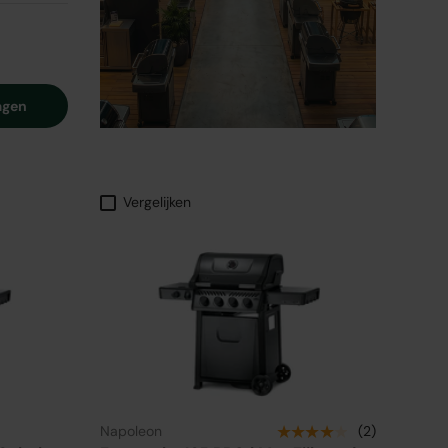
agen
Vergelijken
★★★★★
Napoleon
(2)