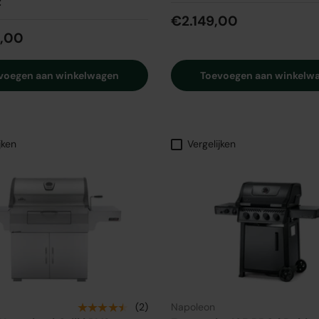
t
€2.149,00
,00
voegen aan winkelwagen
Toevoegen aan winkelw
jken
Vergelijken
★★★★★
(2)
Napoleon