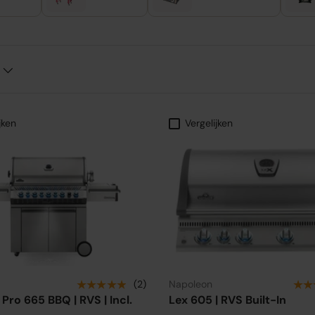
jken
Vergelijken
★★★★★
★★
(2)
Napoleon
Pro 665 BBQ | RVS | Incl.
Lex 605 | RVS Built-In