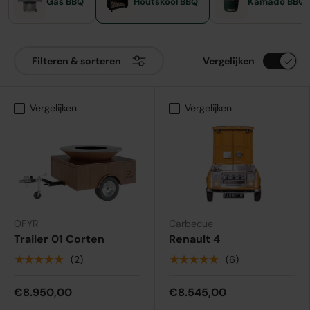
Gas BBQ
Houtskool BBQ
Kamado BBQ
Vergelijken
Filteren & sorteren
Vergelijken
Vergelijken
OFYR
Carbecue
Trailer 01 Corten
Renault 4
★★★★★
★★★★★
(2)
(6)
€8.950,00
€8.545,00