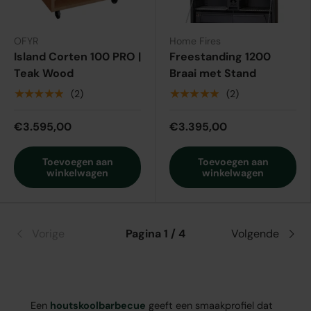
OFYR
Home Fires
Island Corten 100 PRO |
Freestanding 1200
Teak Wood
Braai met Stand
★★★★★
★★★★★
(2)
(2)
€3.595,00
€3.395,00
Toevoegen aan
Toevoegen aan
winkelwagen
winkelwagen
Vorige
Pagina 1 / 4
Volgende
Een
houtskoolbarbecue
geeft een smaakprofiel dat