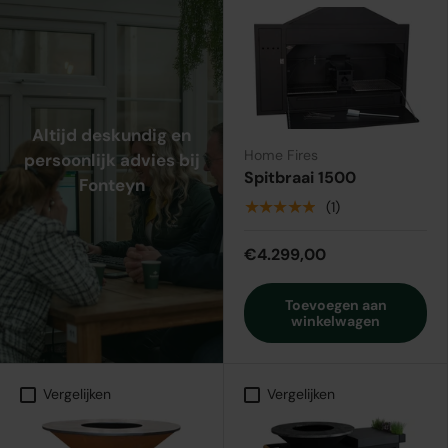
Altijd deskundig en
Home Fires
persoonlijk advies bij
Spitbraai 1500
Fonteyn
★★★★★
(1)
€4.299,00
Toevoegen aan
winkelwagen
Vergelijken
Vergelijken