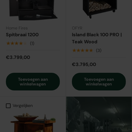
Home Fires
OFYR
Spitbraai 1200
Island Black 100 PRO |
Teak Wood
★★★★★
(1)
★★★★★
(3)
€3.799,00
€3.795,00
Toevoegen aan
Toevoegen aan
winkelwagen
winkelwagen
Vergelijken