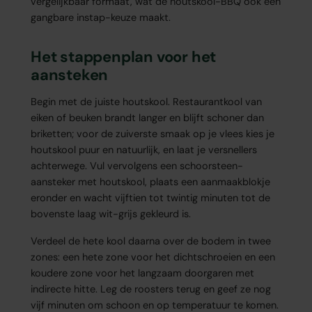
vergelijkbaar formaat, wat de houtskool-BBQ ook een
gangbare instap-keuze maakt.
Het stappenplan voor het
aansteken
Begin met de juiste houtskool. Restaurantkool van
eiken of beuken brandt langer en blijft schoner dan
briketten; voor de zuiverste smaak op je vlees kies je
houtskool puur en natuurlijk, en laat je versnellers
achterwege. Vul vervolgens een schoorsteen-
aansteker met houtskool, plaats een aanmaakblokje
eronder en wacht vijftien tot twintig minuten tot de
bovenste laag wit-grijs gekleurd is.
Verdeel de hete kool daarna over de bodem in twee
zones: een hete zone voor het dichtschroeien en een
koudere zone voor het langzaam doorgaren met
indirecte hitte. Leg de roosters terug en geef ze nog
vijf minuten om schoon en op temperatuur te komen.