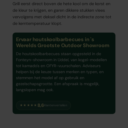
Grill eerst direct boven de hete kool om de korst en
de kleur te krijgen, en garen dikkere stukken vlees
vervolgens met deksel dicht in de indirecte zone tot
de kerntemperatuur klopt.
Ervaar houtskoolbarbecues in 's
Werelds Grootste Outdoor Showroom
De houtskoolbarbecues staan opgesteld in de
Fonteyn-showroom in Uddel, van kogel-modellen
tot kamado's en OFYR-vuurschalen. Adviseurs
helpen bij de keuze tussen merken en typen, en
stemmen het model af op gebruik en
gezelschapsgrootte. Een afspraak is mogelijk,
langslopen mag ook.
8,6
★★★★★
Klantenvertellen