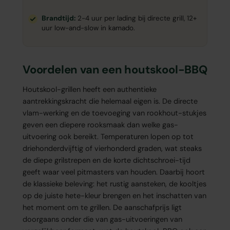
Brandtijd:
2-4 uur per lading bij directe grill, 12+
uur low-and-slow in kamado.
Voordelen van een houtskool-BBQ
Houtskool-grillen heeft een authentieke
aantrekkingskracht die helemaal eigen is. De directe
vlam-werking en de toevoeging van rookhout-stukjes
geven een diepere rooksmaak dan welke gas-
uitvoering ook bereikt. Temperaturen lopen op tot
driehonderdvijftig of vierhonderd graden, wat steaks
de diepe grilstrepen en de korte dichtschroei-tijd
geeft waar veel pitmasters van houden. Daarbij hoort
de klassieke beleving: het rustig aansteken, de kooltjes
op de juiste hete-kleur brengen en het inschatten van
het moment om te grillen. De aanschafprijs ligt
doorgaans onder die van gas-uitvoeringen van