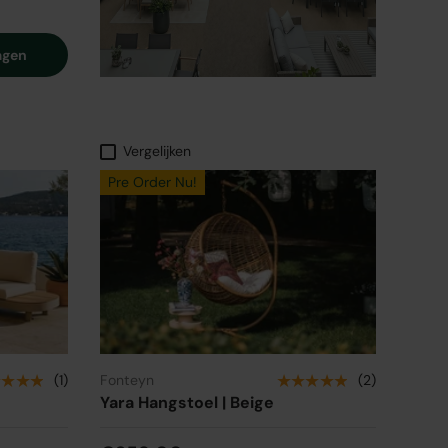
agen
Vergelijken
Pre Order Nu!
★★★★
★★★★★
(1)
Fonteyn
(2)
Yara Hangstoel | Beige