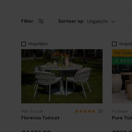
Sorteer op
Filter
Uitgelicht
Vergelijken
Vergeli
Pre Orde
€50,0
★★★★★
Max & Luuk
(1)
Fonteyn
Florenza Tuinset
Pure Tui