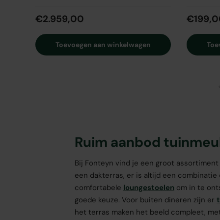
€2.959,00
€199,0
Toevoegen aan winkelwagen
Toe
Ruim aanbod tuinmeub
Bij Fonteyn vind je een groot assortimen
een dakterras, er is altijd een combinatie 
comfortabele
loungestoelen
om in te ont
goede keuze. Voor buiten dineren zijn er
het terras maken het beeld compleet, me