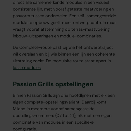
direct alle samenwerkende modules in één visueel
consistente lijn, met vooraf geteste maatvoering en
pasvorm tussen onderdelen. Een zelf-samengestelde
modulaire opbouw geeft meer ontwerpcontrole maar
vraagt vooraf afstemming op terras-maatvoering,
inbouw-uitsparingen en module-combinaties.
De Complete-route past bij wie het ontwerptraject
wil overslaan en bij wie binnen één lijn een coherente
uitstraling zoekt. De modulaire route staat apart in
losse modules
.
Passion Grills opstellingen
Binnen Passion Grills zijn drie hoofdlijnen met elk een
eigen complete-opstellingsvariant. Daarbij komt
Milano in meerdere vooraf samengestelde
opstellings-nummers (07 tot 21), elk met een eigen
combinatie van modules in een specifieke
configuratie.