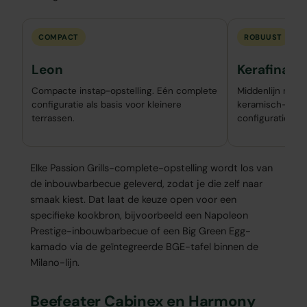
COMPACT
ROBUUST
Leon
Kerafina
Compacte instap-opstelling. Eén complete
Middenlijn met
configuratie als basis voor kleinere
keramisch-grad
terrassen.
configuratie.
Elke Passion Grills-complete-opstelling wordt los van
de inbouwbarbecue geleverd, zodat je die zelf naar
smaak kiest. Dat laat de keuze open voor een
specifieke kookbron, bijvoorbeeld een Napoleon
Prestige-inbouwbarbecue of een Big Green Egg-
kamado via de geïntegreerde BGE-tafel binnen de
Milano-lijn.
Beefeater Cabinex en Harmony