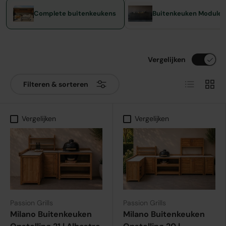
Complete buitenkeukens
Buitenkeuken Modules
Vergelijken
Lijst
Raste
Filteren & sorteren
Vergelijken
Vergelijken
Passion Grills
Passion Grills
Milano Buitenkeuken
Milano Buitenkeuken