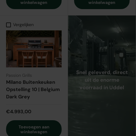
winkelwagen
winkelwagen
Vergelijken
Snel geleverd, direct
Passion Grills
uit de enorme
Milano Buitenkeuken
voorraad in Uddel
Opstelling 10 | Belgium
Dark Grey
€4.993,00
Toevoegen aan
winkelwagen