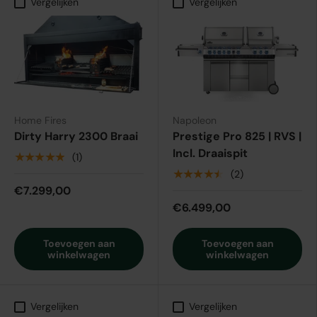
Vergelijken
Vergelijken
Home Fires
Napoleon
Dirty Harry 2300 Braai
Prestige Pro 825 | RVS |
Incl. Draaispit
★★★★★
(1)
★★★★★
(2)
€7.299,00
€6.499,00
Toevoegen aan
Toevoegen aan
winkelwagen
winkelwagen
Vergelijken
Vergelijken