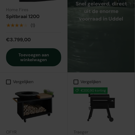
Snel geleverd, direct
Home Fires
uit de enorme
Spitbraai 1200
voorraad in Uddel
★★★★★
(1)
€3.799,00
Toevoegen aan
winkelwagen
Vergelijken
Vergelijken
€200,90 korting
OFYR
Traeger