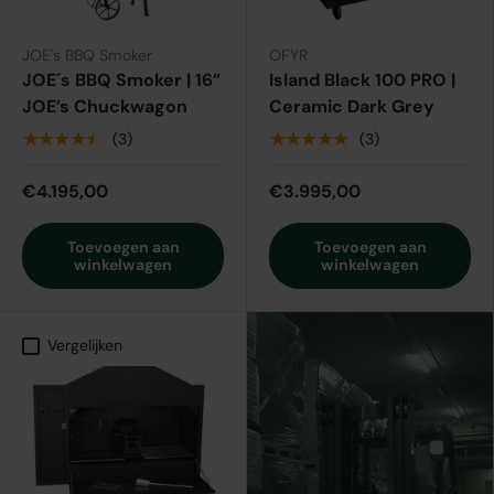
JOE's BBQ Smoker
OFYR
JOE´s BBQ Smoker | 16”
Island Black 100 PRO |
JOE’s Chuckwagon
Ceramic Dark Grey
★★★★★
★★★★★
(3)
(3)
€4.195,00
€3.995,00
Toevoegen aan
Toevoegen aan
winkelwagen
winkelwagen
Vergelijken