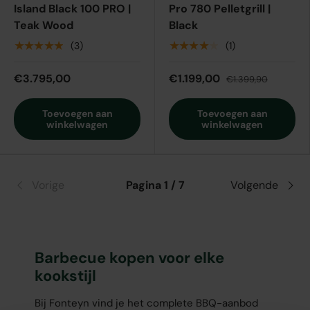
Island Black 100 PRO |
Pro 780 Pelletgrill |
Teak Wood
Black
★★★★★
★★★★★
(3)
(1)
€3.795,00
€1.199,00
€1.399,90
Toevoegen aan
Toevoegen aan
winkelwagen
winkelwagen
Vorige
Pagina 1 / 7
Volgende
Barbecue kopen voor elke
kookstijl
Bij Fonteyn vind je het complete BBQ-aanbod