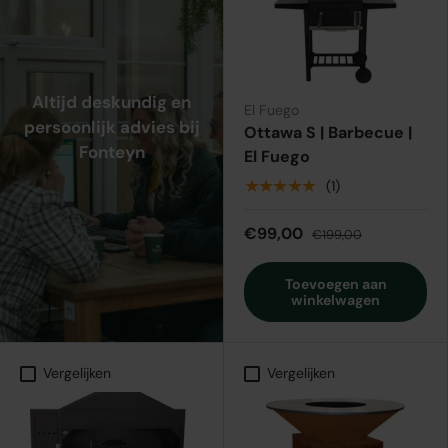
Altijd deskundig en
El Fuego
persoonlijk advies bij
Ottawa S | Barbecue |
Fonteyn
El Fuego
★★★★★
(1)
€99,00
€199,00
Toevoegen aan
winkelwagen
Vergelijken
Vergelijken