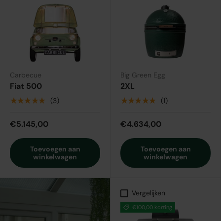
Carbecue
Big Green Egg
Fiat 500
2XL
★★★★★
★★★★★
(3)
(1)
€5.145,00
€4.634,00
Toevoegen aan
Toevoegen aan
winkelwagen
winkelwagen
Vergelijken
€100,00 korting