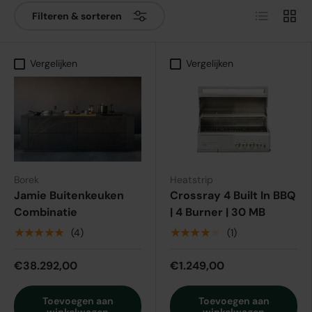
Lijst
Raste
Filteren & sorteren
Vergelijken
Vergelijken
Borek
Heatstrip
Jamie Buitenkeuken
Crossray 4 Built In BBQ
Combinatie
| 4 Burner | 30 MB
★★★★★
★★★★★
(4)
(1)
€38.292,00
€1.249,00
Toevoegen aan
Toevoegen aan