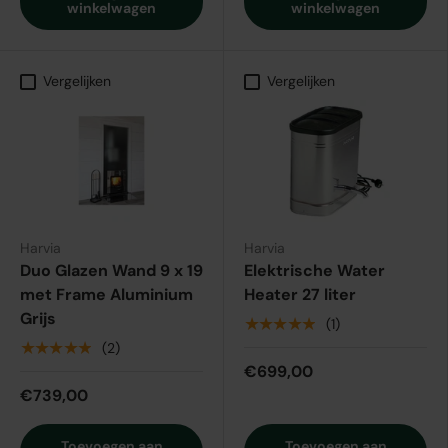
winkelwagen
winkelwagen
Vergelijken
Vergelijken
Harvia
Harvia
Duo Glazen Wand 9 x 19
Elektrische Water
met Frame Aluminium
Heater 27 liter
Grijs
★★★★★
(1)
★★★★★
(2)
€699,00
€739,00
Toevoegen aan
Toevoegen aan