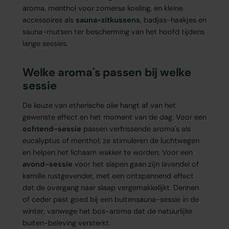
aroma, menthol voor zomerse koeling, en kleine
accessoires als
sauna-zitkussens
, badjas-haakjes en
sauna-mutsen ter bescherming van het hoofd tijdens
lange sessies.
Welke aroma's passen bij welke
sessie
De keuze van etherische olie hangt af van het
gewenste effect en het moment van de dag. Voor een
ochtend-sessie
passen verfrissende aroma's als
eucalyptus of menthol; ze stimuleren de luchtwegen
en helpen het lichaam wakker te worden. Voor een
avond-sessie
voor het slapen gaan zijn lavendel of
kamille rustgevender, met een ontspannend effect
dat de overgang naar slaap vergemakkelijkt. Dennen
of ceder past goed bij een buitensauna-sessie in de
winter, vanwege het bos-aroma dat de natuurlijke
buiten-beleving versterkt.