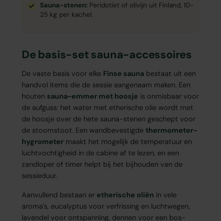
Sauna-stenen:
Peridotiet of olivijn uit Finland, 10-
25 kg per kachel.
De basis-set sauna-accessoires
De vaste basis voor elke
Finse sauna
bestaat uit een
handvol items die de sessie aangenaam maken. Een
houten
sauna-emmer met hoosje
is onmisbaar voor
de aufguss: het water met etherische olie wordt met
de hoosje over de hete sauna-stenen geschept voor
de stoomstoot. Een wandbevestigde
thermometer-
hygrometer
maakt het mogelijk de temperatuur en
luchtvochtigheid in de cabine af te lezen, en een
zandloper of timer helpt bij het bijhouden van de
sessieduur.
Aanvullend bestaan er
etherische oliën
in vele
aroma's, eucalyptus voor verfrissing en luchtwegen,
lavendel voor ontspanning, dennen voor een bos-