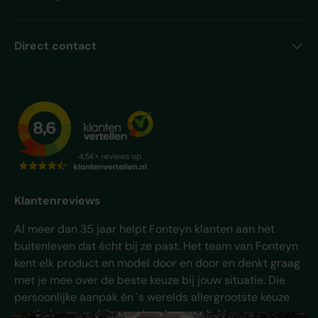
Direct contact
Klantenreviews
Al meer dan 35 jaar helpt Fonteyn klanten aan het
buitenleven dat écht bij ze past. Het team van Fonteyn
kent elk product en model door en door en denkt graag
met je mee over de beste keuze bij jouw situatie. Die
persoonlijke aanpak én 's werelds allergrootste keuze
maakt het verschil - en daar komen de klanten van