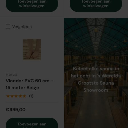
Toevoegen aan
Toevoegen aan
winkelwagen
winkelwagen
Vergelijken
Beleef elke sauna in
Harvia
het echt in 's Werelds
Vlonder PVC 60 cm -
Grootste Sauna
15 meter Beige
Showroom
★★★★★
(1)
€999,00
Toevoegen aan