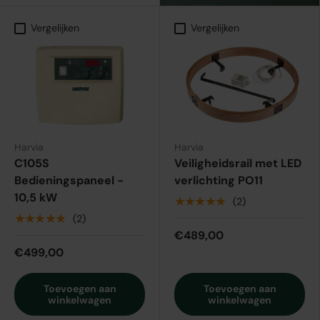
Vergelijken
Vergelijken
Harvia
Harvia
C105S
Veiligheidsrail met LED
Bedieningspaneel -
verlichting PO11
10,5 kW
★★★★★
(2)
★★★★★
(2)
€489,00
€499,00
Toevoegen aan
Toevoegen aan
winkelwagen
winkelwagen