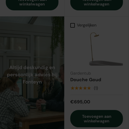
winkelwagen
winkelwagen
Vergelijken
Altijd deskundig en
Gardentub
persoonlijk advies bij
Douche Goud
Fonteyn
★★★★★
(1)
€695,00
Toevoegen aan
winkelwagen