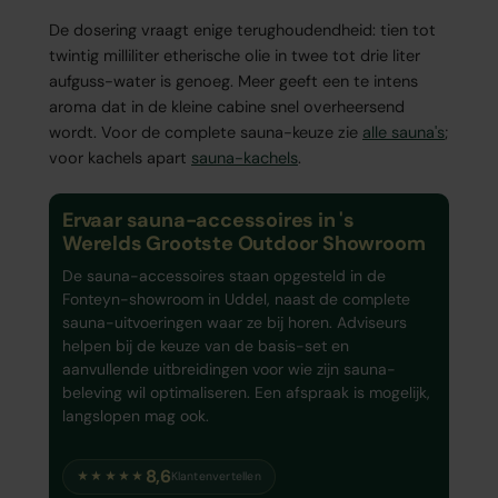
De dosering vraagt enige terughoudendheid: tien tot
twintig milliliter etherische olie in twee tot drie liter
aufguss-water is genoeg. Meer geeft een te intens
aroma dat in de kleine cabine snel overheersend
wordt. Voor de complete sauna-keuze zie
alle sauna's
;
voor kachels apart
sauna-kachels
.
Ervaar sauna-accessoires in 's
Werelds Grootste Outdoor Showroom
De sauna-accessoires staan opgesteld in de
Fonteyn-showroom in Uddel, naast de complete
sauna-uitvoeringen waar ze bij horen. Adviseurs
helpen bij de keuze van de basis-set en
aanvullende uitbreidingen voor wie zijn sauna-
beleving wil optimaliseren. Een afspraak is mogelijk,
langslopen mag ook.
8,6
★★★★★
Klantenvertellen