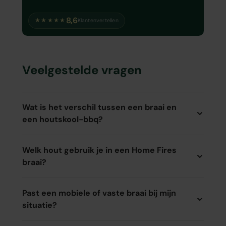
8,6
★★★★★
Klantenvertellen
Veelgestelde vragen
Wat is het verschil tussen een braai en
een houtskool-bbq?
Welk hout gebruik je in een Home Fires
braai?
Past een mobiele of vaste braai bij mijn
situatie?