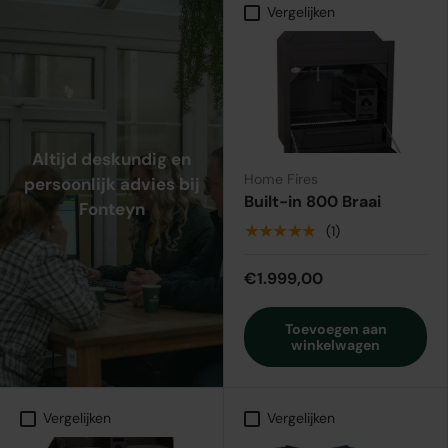
Vergelijken
Altijd deskundig en
Home Fires
persoonlijk advies bij
Built-in 800 Braai
Fonteyn
★★★★★
(1)
€1.999,00
Toevoegen aan
winkelwagen
Vergelijken
Vergelijken