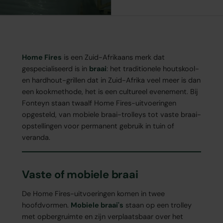
Home Fires
is een Zuid-Afrikaans merk dat
gespecialiseerd is in
braai
: het traditionele houtskool-
en hardhout-grillen dat in Zuid-Afrika veel meer is dan
een kookmethode, het is een cultureel evenement. Bij
Fonteyn staan twaalf Home Fires-uitvoeringen
opgesteld, van mobiele braai-trolleys tot vaste braai-
opstellingen voor permanent gebruik in tuin of
veranda.
Vaste of mobiele braai
De Home Fires-uitvoeringen komen in twee
hoofdvormen.
Mobiele braai's
staan op een trolley
met opbergruimte en zijn verplaatsbaar over het