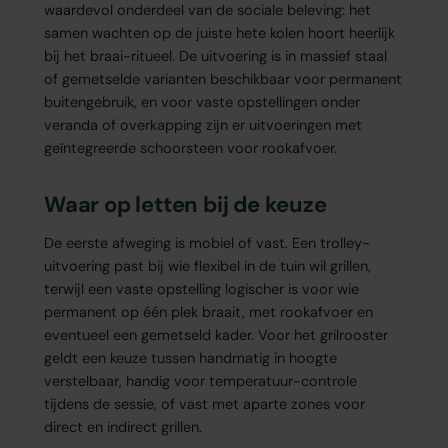
waardevol onderdeel van de sociale beleving: het
samen wachten op de juiste hete kolen hoort heerlijk
bij het braai-ritueel. De uitvoering is in massief staal
of gemetselde varianten beschikbaar voor permanent
buitengebruik, en voor vaste opstellingen onder
veranda of overkapping zijn er uitvoeringen met
geïntegreerde schoorsteen voor rookafvoer.
Waar op letten bij de keuze
De eerste afweging is mobiel of vast. Een trolley-
uitvoering past bij wie flexibel in de tuin wil grillen,
terwijl een vaste opstelling logischer is voor wie
permanent op één plek braait, met rookafvoer en
eventueel een gemetseld kader. Voor het grilrooster
geldt een keuze tussen handmatig in hoogte
verstelbaar, handig voor temperatuur-controle
tijdens de sessie, of vast met aparte zones voor
direct en indirect grillen.