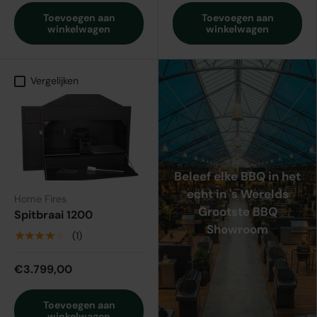
Toevoegen aan
Toevoegen aan
winkelwagen
winkelwagen
Vergelijken
Beleef elke BBQ in het
echt in 's Werelds
Home Fires
Grootste BBQ
Spitbraai 1200
Showroom
★★★★★
(1)
€3.799,00
Toevoegen aan
winkelwagen