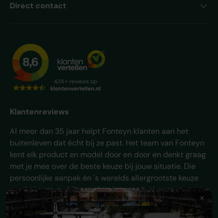
Direct contact
Klantenreviews
Al meer dan 35 jaar helpt Fonteyn klanten aan het
buitenleven dat écht bij ze past. Het team van Fonteyn
kent elk product en model door en door en denkt graag
met je mee over de beste keuze bij jouw situatie. Die
persoonlijke aanpak én 's werelds allergrootste keuze
maakt het verschil - en daar komen de klanten van
Fonteyn al jaren voor terug.