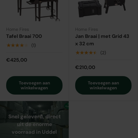
Home Fires
Home Fires
Tafel Braai 700
Jan Braai | met Grid 43
x 32 cm
★★★★★
(1)
★★★★★
(2)
€425,00
€210,00
Toevoegen aan
Toevoegen aan
winkelwagen
winkelwagen
Snel geleverd, direct
uit de enorme
voorraad in Uddel