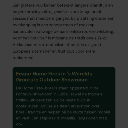
Een grotere vuurkamer betekent langere brandtijd en
hogere stralingshitte, geschikt voor lange braai-
sessies met meerdere gangen. Bij plaatsing onder een
overkapping is een schoorsteen of rookkap
aanbevolen vanwege de aanzienlijke rookontwikkeling.
Voor het hout zelf is mopane de traditionele Zuid-
Afrikaanse keuze, met eiken of beuken als goed
Europees alternatief en fruithout voor extra
rookaroma.
Ervaar Home Fires in 's Werelds
Grootste Outdoor Showroom
De Home Fires-braai's staan opgesteld in de
Fonteyn-showroom in Uddel, zowel de mobiele
trolley-uitvoeringen als de vaste built-in
opstellingen. Adviseurs delen ervaringen over
braai-traditie en helpen bij de keuze tussen mobiel
en vast. Een afspraak is mogelijk, langslopen mag
ook.