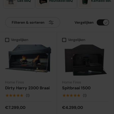
Gas BBQ
Houtskool BBQ
Kamado BBQ
Vergelijken
Filteren & sorteren
Vergelijken
Vergelijken
Home Fires
Home Fires
Dirty Harry 2300 Braai
Spitbraai 1500
★★★★★
★★★★★
(1)
(1)
€7.299,00
€4.299,00