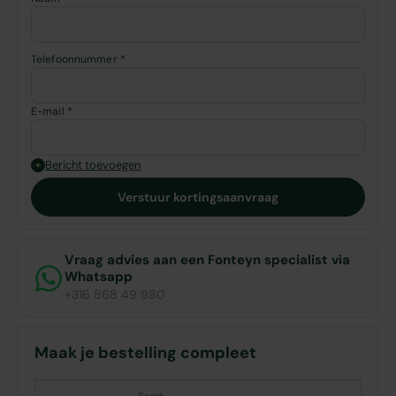
Telefoonnummer *
E-mail *
Bericht toevoegen
+
Verstuur kortingsaanvraag
Vraag advies aan een Fonteyn specialist via
Whatsapp
+316 868 49 980
Maak je bestelling compleet