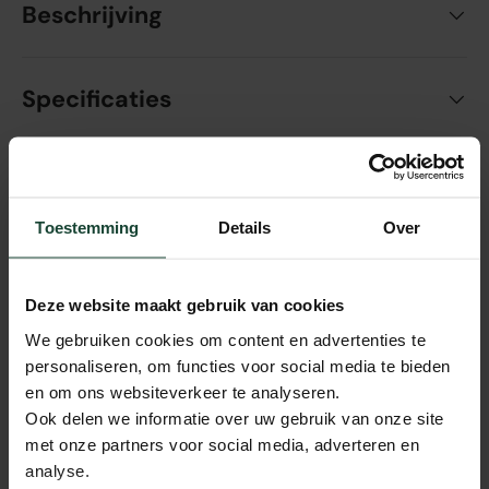
Beschrijving
Specificaties
Bezorging en verzending
Toestemming
Details
Over
Showroom en openingstijden
Deze website maakt gebruik van cookies
We gebruiken cookies om content en advertenties te
personaliseren, om functies voor social media te bieden
Veilig en eenvoudig betalen
en om ons websiteverkeer te analyseren.
Ook delen we informatie over uw gebruik van onze site
met onze partners voor social media, adverteren en
Contact met de klantenservice
analyse.