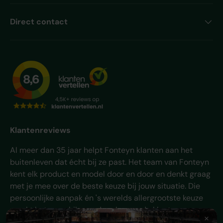
Direct contact
Klantenreviews
Al meer dan 35 jaar helpt Fonteyn klanten aan het
buitenleven dat écht bij ze past. Het team van Fonteyn
kent elk product en model door en door en denkt graag
met je mee over de beste keuze bij jouw situatie. Die
persoonlijke aanpak én 's werelds allergrootste keuze
maakt het verschil - en daar komen de klanten van
Fonteyn al jaren voor terug.