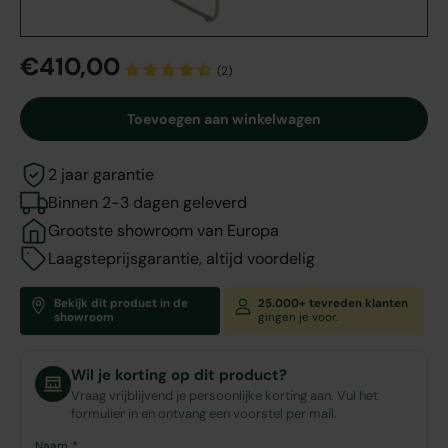
€410,00
(2)
Toevoegen aan winkelwagen
2 jaar garantie
Binnen 2-3 dagen geleverd
Grootste showroom van Europa
Laagsteprijsgarantie, altijd voordelig
Bekijk dit product in de
25.000+ tevreden klanten
showroom
gingen je voor.
Wil je korting op dit product?
Vraag vrijblijvend je persoonlijke korting aan. Vul het
formulier in en ontvang een voorstel per mail.
Naam *