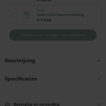
€ 599,99
Karibu
Karibu | LED-kleurenverlichting
€ 279,99
Geselecteerde toevoegen aan winkelmand
Beschrijving
Specificaties
Bezorging en verzending