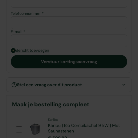
Telefoonnummer *
E-mail *
Bericht toevoegen
+
Verstuur kortingsaanvraag
Stel een vraag over dit product
Maak je bestelling compleet
Karibu
Karibu | Bio Combikachel 9 kW | Met
Saunastenen